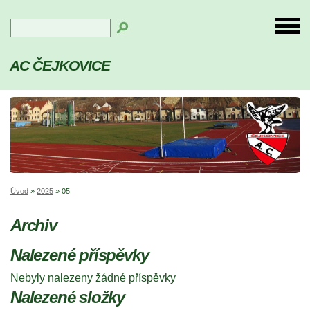
AC ČEJKOVICE
Úvod
»
2025
»
05
Archiv
Nalezené příspěvky
Nebyly nalezeny žádné příspěvky
Nalezené složky