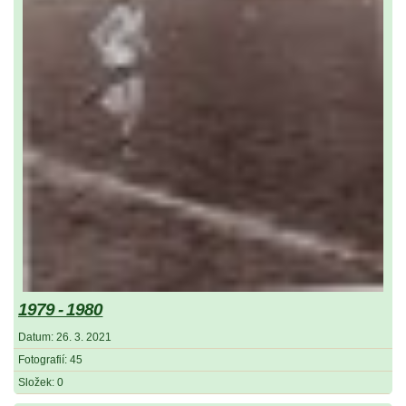
1979 - 1980
Datum:
26. 3. 2021
Fotografií:
45
Složek:
0