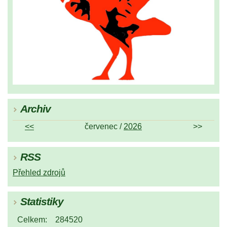
Archiv
<<
červenec /
2026
>>
RSS
Přehled zdrojů
Statistiky
Celkem:
284520