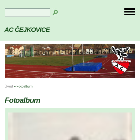
AC ČEJKOVICE
Úvod
»
Fotoalbum
Fotoalbum