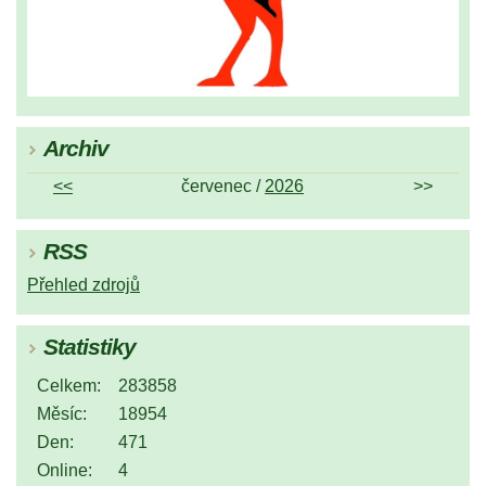
Archiv
<<
červenec /
2026
>>
RSS
Přehled zdrojů
Statistiky
Celkem:
283858
Měsíc:
18954
Den:
471
Online:
4