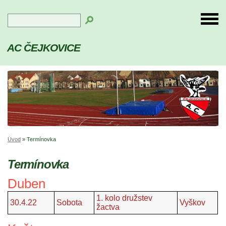
AC ČEJKOVICE
Úvod
»
Termínovka
Termínovka
Duben
1. kolo družstev
30.4.22
Sobota
Vyškov
žactva