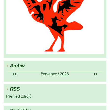
Archiv
<<
červenec /
2026
>>
RSS
Přehled zdrojů