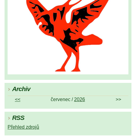
Archiv
<<
červenec /
2026
>>
RSS
Přehled zdrojů