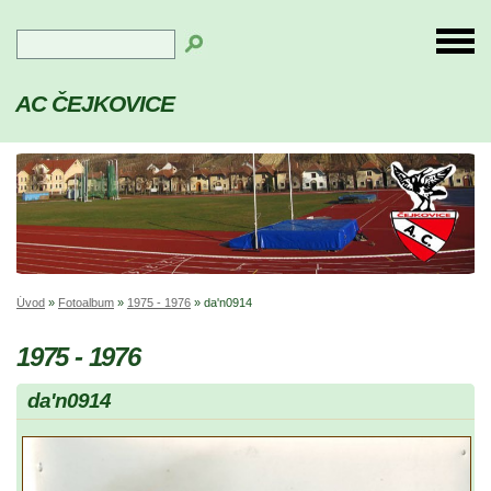
AC ČEJKOVICE
Úvod
»
Fotoalbum
»
1975 - 1976
»
da'n0914
1975 - 1976
da'n0914