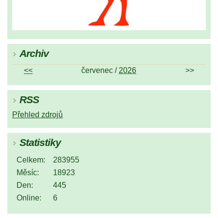
Archiv
<<
červenec /
2026
>>
RSS
Přehled zdrojů
Statistiky
Celkem:
283955
Měsíc:
18923
Den:
445
Online:
6