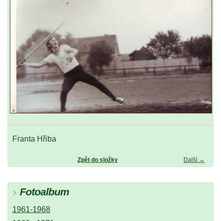
Franta Hřiba
Zpět do složky
Další →
Fotoalbum
1961-1968