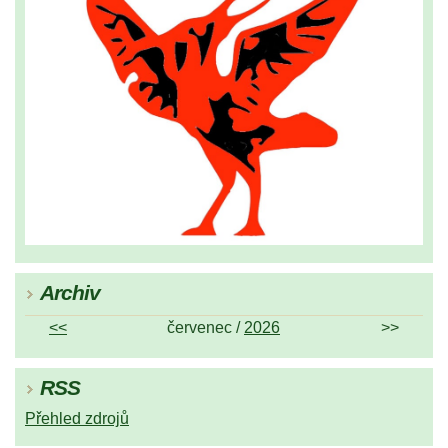
Archiv
<<
červenec /
2026
>>
RSS
Přehled zdrojů