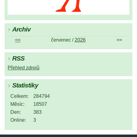
Archiv
<<
červenec /
2026
>>
RSS
Přehled zdrojů
Statistiky
Celkem:
284794
Měsíc:
18507
Den:
383
Online:
3