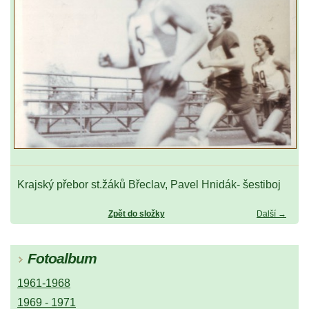
Krajský přebor st.žáků Břeclav, Pavel Hnidák- šestiboj
Zpět do složky
Další →
Fotoalbum
1961-1968
1969 - 1971