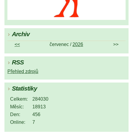
Archiv
<<
červenec /
2026
>>
RSS
Přehled zdrojů
Statistiky
Celkem:
284030
Měsíc:
18913
Den:
456
Online:
7