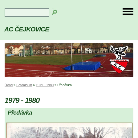
AC ČEJKOVICE
Úvod
»
Fotoalbum
»
1979 - 1980
»
Předávka
1979 - 1980
Předávka