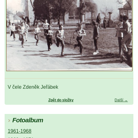
V čele Zdeněk Jeřábek
Zpět do složky
Další →
Fotoalbum
1961-1968