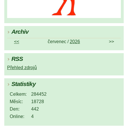
Archiv
<<
červenec /
2026
>>
RSS
Přehled zdrojů
Statistiky
Celkem:
284452
Měsíc:
18728
Den:
442
Online:
4