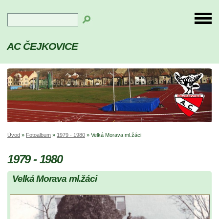
AC ČEJKOVICE
Úvod
»
Fotoalbum
»
1979 - 1980
»
Velká Morava ml.žáci
1979 - 1980
Velká Morava ml.žáci