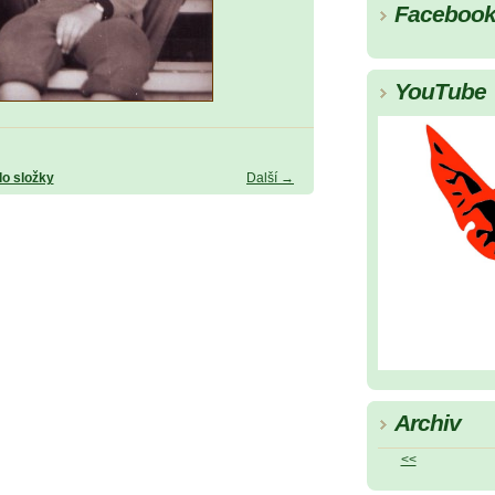
Faceboo
YouTube
do složky
Další →
Archiv
<<