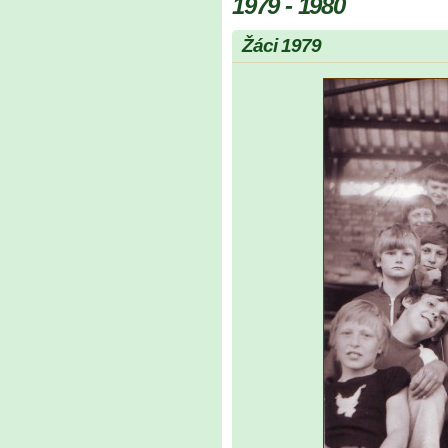
1979 - 1980
Žáci 1979