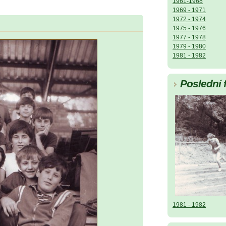
1961-1968
1969 - 1971
1972 - 1974
1975 - 1976
1977 - 1978
1979 - 1980
1981 - 1982
Poslední 
1981 - 1982