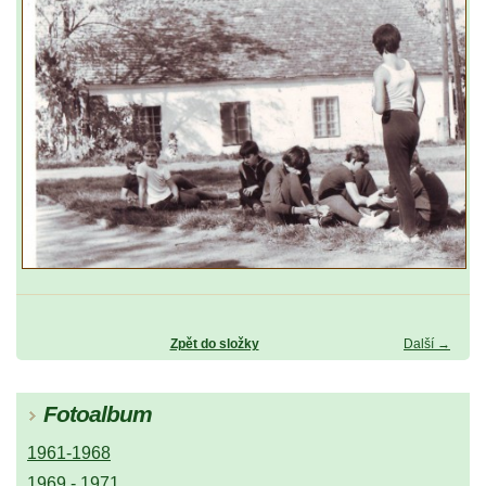
Zpět do složky
Další →
Fotoalbum
1961-1968
1969 - 1971