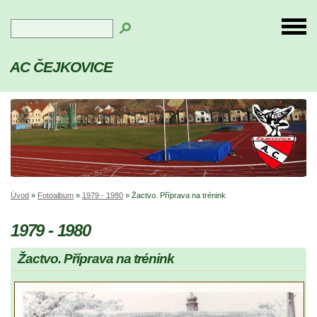
AC ČEJKOVICE
Úvod
»
Fotoalbum
»
1979 - 1980
»
Žactvo. Příprava na trénink
1979 - 1980
Žactvo. Příprava na trénink