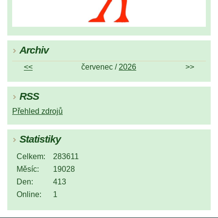
Archiv
<<
červenec /
2026
>>
RSS
Přehled zdrojů
Statistiky
Celkem:
283611
Měsíc:
19028
Den:
413
Online:
1