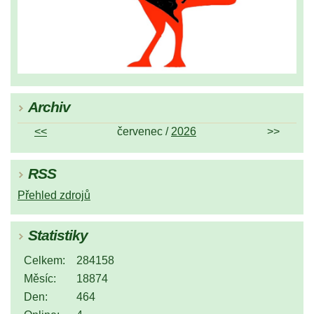
Archiv
<<
červenec /
2026
>>
RSS
Přehled zdrojů
Statistiky
Celkem:
284158
Měsíc:
18874
Den:
464