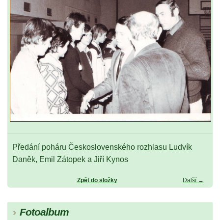
Předání poháru Československého rozhlasu Ludvík
Daněk, Emil Zátopek a Jiří Kynos
Zpět do složky
Další →
Fotoalbum