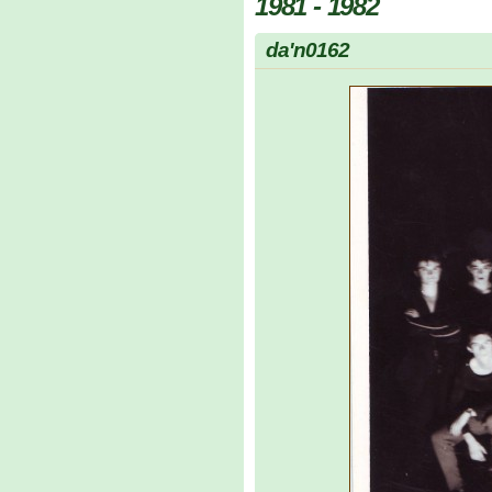
1981 - 1982
da'n0162