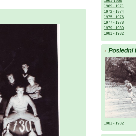
1961-1968
1969 - 1971
1972 - 1974
1975 - 1976
1977 - 1978
1979 - 1980
1981 - 1982
Poslední 
1981 - 1982