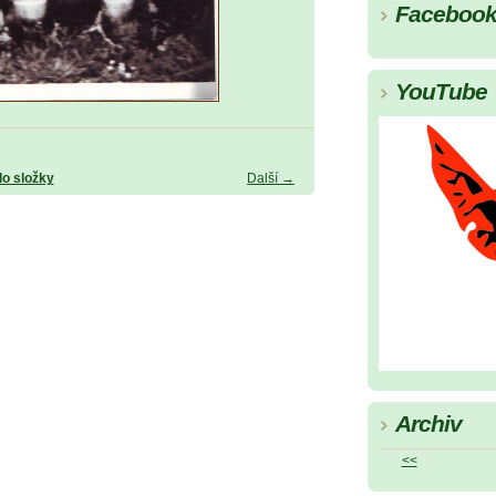
Faceboo
YouTube
do složky
Další →
Archiv
<<