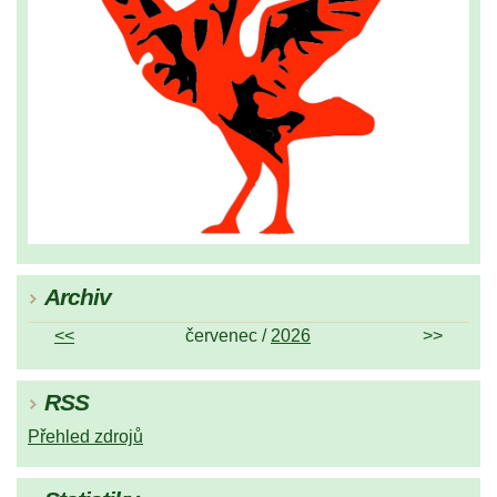
Archiv
<<
červenec /
2026
>>
RSS
Přehled zdrojů