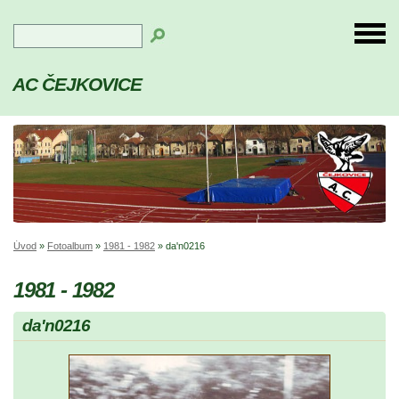
AC ČEJKOVICE
Úvod
»
Fotoalbum
»
1981 - 1982
»
da'n0216
1981 - 1982
da'n0216